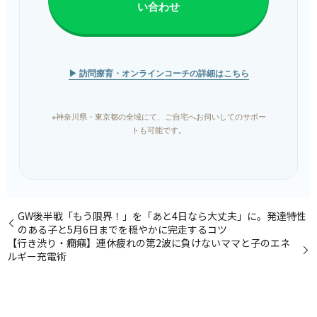
い合わせ
▶ 訪問療育・オンラインコーチの詳細はこちら
※神奈川県・東京都の全域にて、ご自宅へお伺いしてのサポー
トも可能です。
GW後半戦「もう限界！」を「あと4日なら大丈夫」に。発達特性
のある子と5月6日までを穏やかに完走するコツ
【行き渋り・癇癪】連休疲れの第2波に負けないママと子のエネ
ルギー充電術