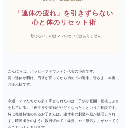
「連休の疲れ」を引きずらない
心と体のリセット術
「動けない」のはママのせいではありません
こんにちは。ハッピーファウンテン代表の小泉です。
長い連休が明け、日常が戻ってから初めての週末。皆さま、本当に
お疲れ様です。
今週、ママたちから多く寄せられたのは「子供が登園・登校しぶき
をしている」「夜泣きや癇癪がひどくなった」というご相談です。
特に発達特性のあるお子さんは、連休中の刺激を脳が処理しきれ
ず、時差ボケのように数日遅れて「爆発」や「無気力」がやってく
ることがよくあります。