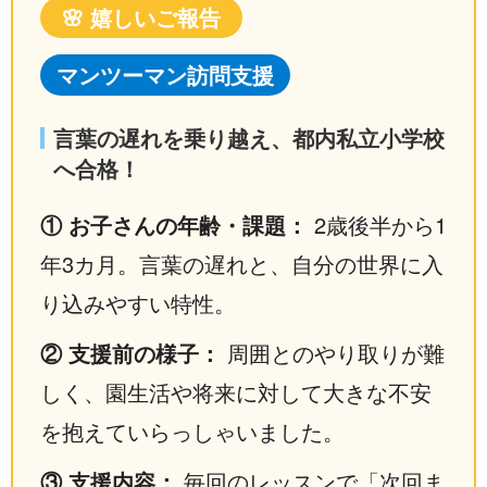
🌸 嬉しいご報告
マンツーマン訪問支援
言葉の遅れを乗り越え、都内私立小学校
へ合格！
① お子さんの年齢・課題：
2歳後半から1
年3カ月。言葉の遅れと、自分の世界に入
り込みやすい特性。
② 支援前の様子：
周囲とのやり取りが難
しく、園生活や将来に対して大きな不安
を抱えていらっしゃいました。
③ 支援内容：
毎回のレッスンで「次回ま