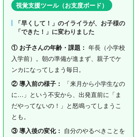
視覚支援ツール（お支度ボード）
「早くして！」のイライラが、お子様の
「できた！」に変わりました
① お子さんの年齢・課題：
年長（小学校
入学前）。朝の準備が進まず、親子でケ
ンカになってしまう毎日。
② 導入前の様子：
「来月から小学生なの
に…」という不安から、出発直前に「ま
だやってないの！」と怒鳴ってしまうこ
とも。
③ 導入後の変化：
自分のやるべきことを