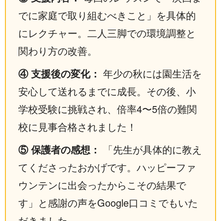
でに家庭で取り組むべきこと」を具体的
にレクチャー。二人三脚での環境調整と
関わり方の改善。
④ 支援後の変化：
年少の秋には園生活を
安心して送れるまでに成長。その後、小
学校受験に挑戦され、倍率4〜5倍の難関
校に見事合格されました！
⑤ 保護者の感想：
「先生が具体的に教え
てくださったおかげです。ハッピーファ
ウンテンに出会ったからこその結果で
す」と感謝の声をGoogle口コミでもいた
だきました。