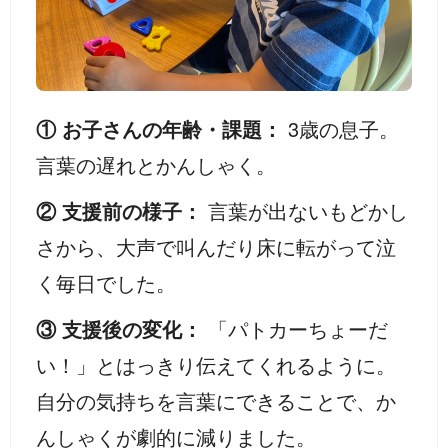
① お子さんの年齢・課題：
3歳の息子。
言葉の遅れとかんしゃく。
② 支援前の様子：
言葉が出ないもどかし
さから、大声で叫んだり床に転がって泣
く毎日でした。
③ 支援後の変化：
「パトカーちょーだ
い！」とはっきり伝えてくれるように。
自分の気持ちを言葉にできることで、か
んしゃくが劇的に減りました。