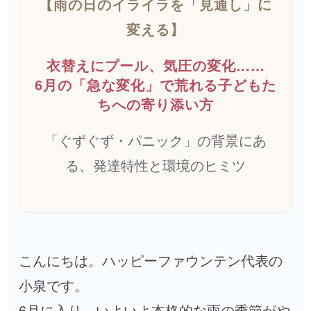
【雨の日のイライラを「見通し」に
変える】
衣替えにプール、気圧の変化……
6月の「急な変化」で荒れる子どもた
ちへの寄り添い方
「ぐずぐず・パニック」の背景にあ
る、発達特性と環境のヒミツ
こんにちは。ハッピーファウンテン代表の
小泉です。
6月に入り、いよいよ本格的な雨の季節がや