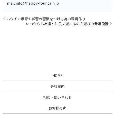
mail:
info@happy-fountain.jp
おウチで療育や学習の習慣をつける為の環境作り
いつからお友達と仲良く遊べるの？遊びの発達段階
HOME
会社案内
相談・問い合わせ
お客様の声