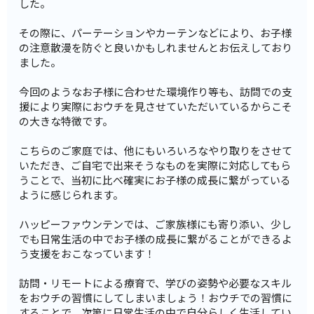
した。
その際に、パーテーションやカーテンなどにより、お子様
の注意散漫を防ぐと良いかもしれませんとお伝えしており
ました。
今回のようなお子様に合わせた環境作り等も、訪問での支
援により実際におウチを見させていただいているからこそ
の大きな特徴です。
こちらのご家庭では、他にもいろいろなやり取りをさせて
いただき、ご自宅で出来そうなものを実際に対応してもら
うことで、当初に比べ確実にお子様の成長に繋がっている
ように感じられます。
ハッピーファウンテンでは、ご家族様にも寄り添い、少し
でも日常生活の中でお子様の成長に繋がることができるよ
う支援をおこなっています！
訪問・リモートによる療育で、学びの姿勢や必要なスキル
をおウチの習慣にしてしまいましょう！おウチでの習慣に
することで、次第に日常生活の中で自分らしく生活してい