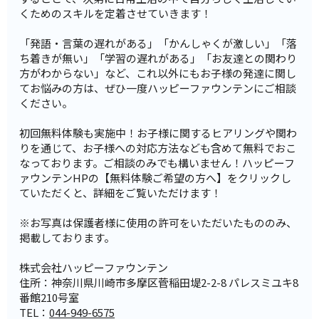
くためのスキルを定着させていきます！
「発語・言葉の遅れがある」「かんしゃくが激しい」「落
ち着きが無い」「学習の遅れがある」「お友達との関わり
方がわからない」など、これ以外にもお子様の発達に関し
てお悩みの方は、ぜひ一度ハッピーファウンテンにご相談
ください。
初回無料体験も実施中！お子様に関するヒアリングや関わ
りを通じて、お子様への対応方法なども含めて無料でおこ
なっております。ご相談のみでも構いません！ハッピーフ
ァウンテンHPの【無料体験ご希望の方へ】をクリックし
ていただくと、詳細をご覧いただけます！
※お写真は保護者様に使用の許可をいただいたもののみ、
掲載しております。
株式会社ハッピーファウンテン
住所：神奈川県川崎市多摩区菅稲田堤2-2-8 パレスミユキ8
番館210号室
TEL：
044-949-6575