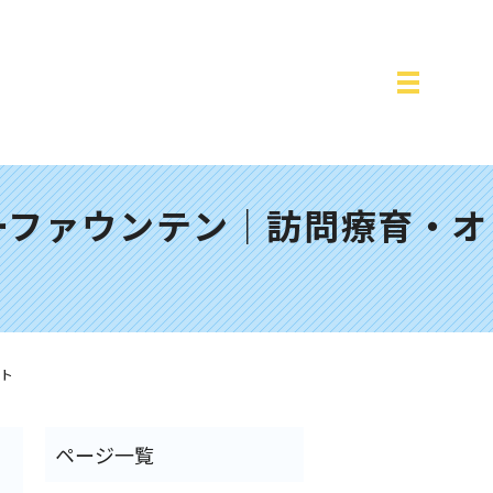
ーファウンテン｜訪問療育・オ
ート