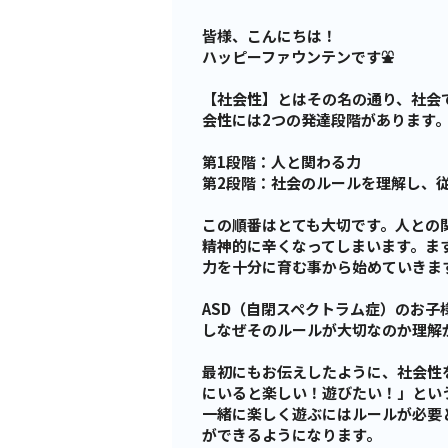
皆様、こんにちは！
ハッピーファウンテンです⛲
【社会性】とはその名の通り、社会
会性には2つの発達段階があります
第1段階：人と関わる力
第2段階：社会のルールを理解し、
この順番はとても大切です。人との
精神的に辛くなってしまいます。ま
力を十分に育む事から始めていきま
ASD（自閉スペクトラム症）のお
しなぜそのルールが大切なのか理解
最初にもお伝えしたように、社会性
にいると楽しい！遊びたい！」とい
一緒に楽しく遊ぶにはルールが必要
ができるようになります。