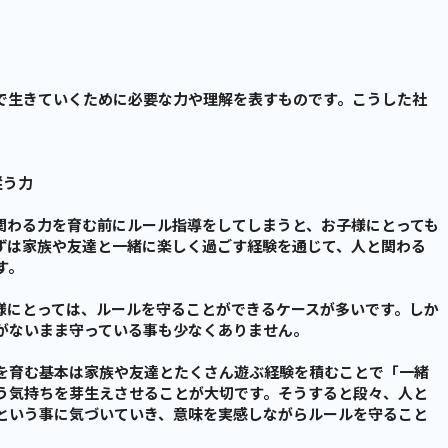
で生きていくために必要な力や理解を表すものです。こうした社
。
従う力
関わる力を育む前にルール指導をしてしまうと、お子様にとっても
ずは家族や友達と一緒に楽しく過ごす経験を通じて、人と関わる
す。
子様にとっては、ルールを守ることができるケースが多いです。しか
がないまま守っている事も少なくありません。
を育む基本は家族や友達とたくさん遊ぶ経験を積むことで「一緒
う気持ちを芽生えさせることが大切です。そうすると段々、人と
という事に気づいていき、意味を実感しながらルールを守ること