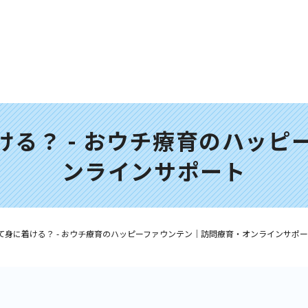
ける？ - おウチ療育のハッピ
ンラインサポート
て身に着ける？ - おウチ療育のハッピーファウンテン｜訪問療育・オンラインサポ