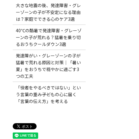
大きな地震の後、発達障害・グレ
ーゾーンの子が不安定になる理由
は？家庭でできる心のケア3選
40℃の酷暑で発達障害・グレーゾ
ーンの子が荒れる？猛暑を乗り切
るおうちクールダウン3選
発達障がい・グレーゾーンの子が
猛暑で荒れる原因と対策｜「暑い
夏」をおうちで穏やかに過ごす3
つの工夫
「役者をやるべきではない」とい
う言葉の重み――子どもの心に届く
「言葉の伝え方」を考える