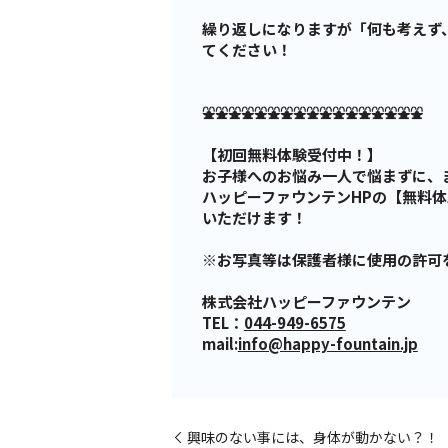
繰り返しになりますが「何も考えず
てください！
⛲⛲⛲⛲⛲⛲⛲⛲⛲⛲⛲⛲⛲⛲⛲⛲⛲
【初回無料体験受付中！】
お子様へのお悩み一人で悩まずに、
ハッピーファウンテンHPの【無料
いただけます！
※お写真等は保護者様に使用の許可
株式会社ハッピーファウンテン
TEL：
044-949-6575
mail:
info@happy-fountain.jp
興味のない事には、身体が動かない？！