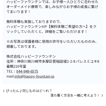
ハッピーファウンテンでは、お子様一人ひとりに合わせた
オーダーメイド療育で、楽しみながらお子様の成長に繋げ
てまいります！
無料体験も実施しておりますので、
ハッピーファウンテンHP【無料体験ご希望の方へ】をク
リックしていただくと、詳細をご覧いただけます！
※お写真は保護者様に使用の許可をいただいたもののみ、
掲載しております。
株式会社ハッピーファウンテン
住所：神奈川県川崎市多摩区菅稲田堤2-2-8 パレスミユキ8
番館210号室
TEL：
044-949-6575
mail:
info@happy-fountain.jp
ぴったん♪同じものはど～れ？
落ち着く方法を一緒に考えよう！