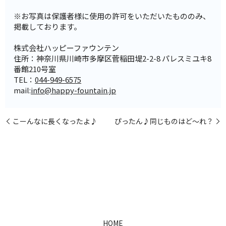
※お写真は保護者様に使用の許可をいただいたもののみ、
掲載しております。
株式会社ハッピーファウンテン
住所：神奈川県川崎市多摩区菅稲田堤2-2-8 パレスミユキ8
番館210号室
TEL：
044-949-6575
mail:
info@happy-fountain.jp
こーんなに長くなったよ♪
ぴったん♪同じものはど～れ？
HOME